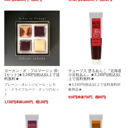
ヨーカン・オ・フロマージュ (B-
チューブ入 塗るあんこ『北海道
1セット)★3,240円(税込)以上で送
小豆粒あん』★3,240円(税込)以
料無料★
上で送料無料★
プレーン・オレンジピール・レモ
★3,240円(税込)以上で送料無料対
ン・ドライフルーツ・ナッツのセッ
象商品★
ト
810円(本体750円、税60円)
1,728円(本体1,600円、税128円)