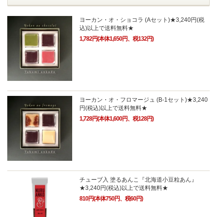
ヨーカン・オ・ショコラ (Aセット)★3,240円(税
込)以上で送料無料★
1,782円(本体1,650円、税132円)
ヨーカン・オ・フロマージュ (B-1セット)★3,240
円(税込)以上で送料無料★
1,728円(本体1,600円、税128円)
チューブ入 塗るあんこ『北海道小豆粒あん』
★3,240円(税込)以上で送料無料★
810円(本体750円、税60円)