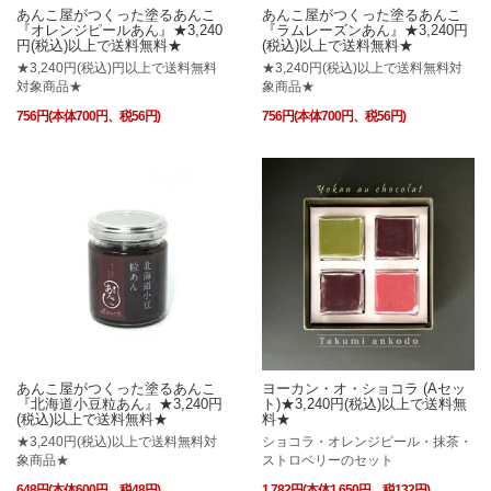
あんこ屋がつくった塗るあんこ
あんこ屋がつくった塗るあんこ
『オレンジピールあん』★3,240
『ラムレーズンあん』★3,240円
円(税込)以上で送料無料★
(税込)以上で送料無料★
★3,240円(税込)円以上で送料無料
★3,240円(税込)以上で送料無料対
対象商品★
象商品★
756円(本体700円、税56円)
756円(本体700円、税56円)
あんこ屋がつくった塗るあんこ
ヨーカン・オ・ショコラ (Aセッ
『北海道小豆粒あん』★3,240円
ト)★3,240円(税込)以上で送料無
(税込)以上で送料無料★
料★
★3,240円(税込)以上で送料無料対
ショコラ・オレンジピール・抹茶・
象商品★
ストロベリーのセット
648円(本体600円、税48円)
1,782円(本体1,650円、税132円)