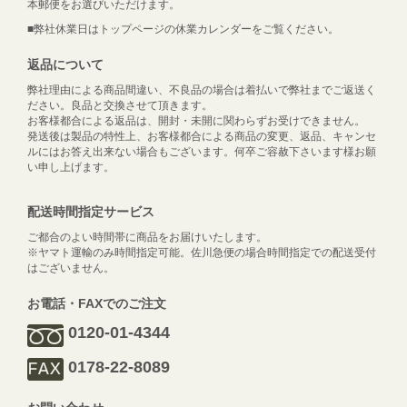
本郵便をお選びいただけます。
■弊社休業日はトップページの休業カレンダーをご覧ください。
返品について
弊社理由による商品間違い、不良品の場合は着払いで弊社までご返送く
ださい。良品と交換させて頂きます。
お客様都合による返品は、開封・未開に関わらずお受けできません。
発送後は製品の特性上、お客様都合による商品の変更、返品、キャンセ
ルにはお答え出来ない場合もございます。何卒ご容赦下さいます様お願
い申し上げます。
配送時間指定サービス
ご都合のよい時間帯に商品をお届けいたします。
※ヤマト運輸のみ時間指定可能。佐川急便の場合時間指定での配送受付
はございません。
お電話・FAXでのご注文
0120-01-4344
0178-22-8089