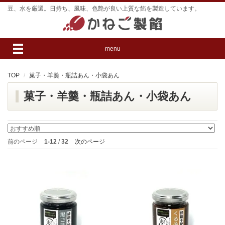
豆、水を厳選。日持ち、風味、色艶が良い上質な餡を製造しています。
menu
TOP
菓子・羊羹・瓶詰あん・小袋あん
菓子・羊羹・瓶詰あん・小袋あん
前のページ
1-12
/
32
次のページ