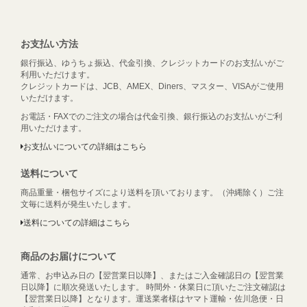
お支払い方法
銀行振込、ゆうちょ振込、代金引換、クレジットカードのお支払いがご
利用いただけます。
クレジットカードは、JCB、AMEX、Diners、マスター、VISAがご使用
いただけます。
お電話・FAXでのご注文の場合は代金引換、銀行振込のお支払いがご利
用いただけます。
お支払いについての詳細はこちら
送料について
商品重量・梱包サイズにより送料を頂いております。（沖縄除く）ご注
文毎に送料が発生いたします。
送料についての詳細はこちら
商品のお届けについて
通常、お申込み日の【翌営業日以降】、またはご入金確認日の【翌営業
日以降】に順次発送いたします。 時間外・休業日に頂いたご注文確認は
【翌営業日以降】となります。運送業者様はヤマト運輸・佐川急便・日