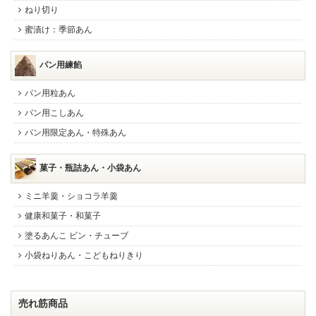
ねり切り
蜜漬け：季節あん
パン用練餡
パン用粒あん
パン用こしあん
パン用限定あん・特殊あん
菓子・瓶詰あん・小袋あん
ミニ羊羹・ショコラ羊羹
健康和菓子・和菓子
塗るあんこ ビン・チューブ
小袋ねりあん・こどもねりきり
売れ筋商品