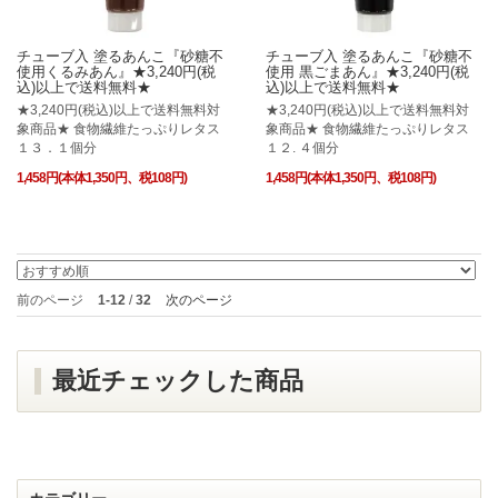
チューブ入 塗るあんこ『砂糖不
チューブ入 塗るあんこ『砂糖不
使用くるみあん』★3,240円(税
使用 黒ごまあん』★3,240円(税
込)以上で送料無料★
込)以上で送料無料★
★3,240円(税込)以上で送料無料対
★3,240円(税込)以上で送料無料対
象商品★ 食物繊維たっぷりレタス
象商品★ 食物繊維たっぷりレタス
１３．１個分
１２. ４個分
1,458円(本体1,350円、税108円)
1,458円(本体1,350円、税108円)
前のページ
1-12
/
32
次のページ
最近チェックした商品