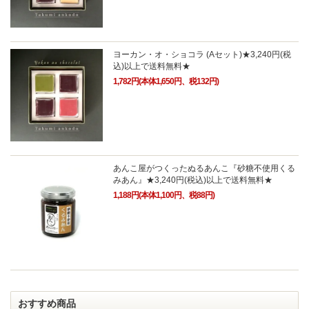
ヨーカン・オ・ショコラ (Aセット)★3,240円(税
込)以上で送料無料★
1,782円(本体1,650円、税132円)
あんこ屋がつくったぬるあんこ『砂糖不使用くる
みあん』★3,240円(税込)以上で送料無料★
1,188円(本体1,100円、税88円)
おすすめ商品