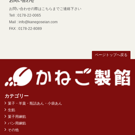
お問い合わせ
お問い合わせの際はこちらまでご連絡下さい
Tell : 0178-22-0065
Mail : info@kanegoseian.com
FAX : 0178-22-8089
ページトップへ戻る
カテゴリー
菓子・羊羹・瓶詰あん・小袋あん
生餡
菓子用練餡
パン用練餡
その他