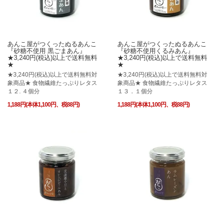
あんこ屋がつくったぬるあんこ
あんこ屋がつくったぬるあんこ
『砂糖不使用 黒ごまあん』
『砂糖不使用くるみあん』
★3,240円(税込)以上で送料無料
★3,240円(税込)以上で送料無料
★
★
★3,240円(税込)以上で送料無料対
★3,240円(税込)以上で送料無料対
象商品★ 食物繊維たっぷりレタス
象商品★ 食物繊維たっぷりレタス
１２. ４個分
１３．１個分
1,188円(本体1,100円、税88円)
1,188円(本体1,100円、税88円)