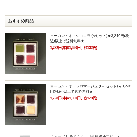
おすすめ商品
ヨーカン・オ・ショコラ (Aセット)★3,240円(税
込)以上で送料無料★
1,782円(本体1,650円、税132円)
ヨーカン・オ・フロマージュ (B-1セット)★3,240
円(税込)以上で送料無料★
1,728円(本体1,600円、税128円)
チューブ入 塗るあんこ『北海道小豆粒あん』