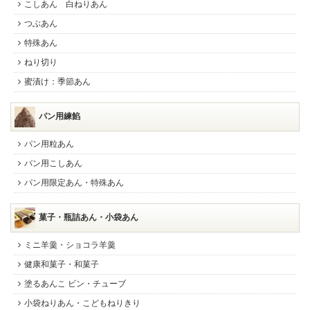
こしあん 白ねりあん
つぶあん
特殊あん
ねり切り
蜜漬け：季節あん
パン用練餡
パン用粒あん
パン用こしあん
パン用限定あん・特殊あん
菓子・瓶詰あん・小袋あん
ミニ羊羹・ショコラ羊羹
健康和菓子・和菓子
塗るあんこ ビン・チューブ
小袋ねりあん・こどもねりきり