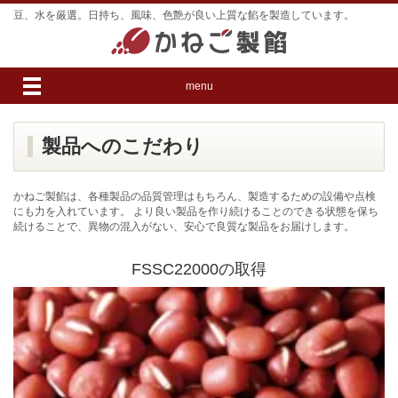
豆、水を厳選。日持ち、風味、色艶が良い上質な餡を製造しています。
menu
製品へのこだわり
かねご製餡は、各種製品の品質管理はもちろん、製造するための設備や点検
にも力を入れています。 より良い製品を作り続けることのできる状態を保ち
続けることで、異物の混入がない、安心で良質な製品をお届けします。
FSSC22000の取得