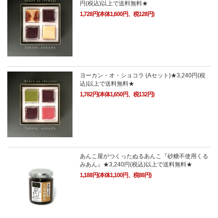
円(税込)以上で送料無料★
1,728円(本体1,600円、税128円)
ヨーカン・オ・ショコラ (Aセット)★3,240円(税
込)以上で送料無料★
1,782円(本体1,650円、税132円)
あんこ屋がつくったぬるあんこ『砂糖不使用くる
みあん』★3,240円(税込)以上で送料無料★
1,188円(本体1,100円、税88円)