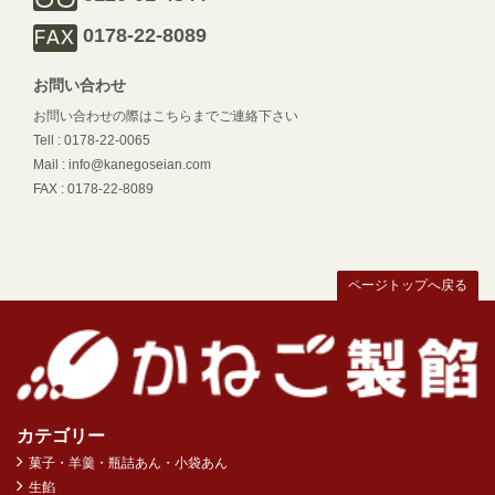
0178-22-8089
お問い合わせ
お問い合わせの際はこちらまでご連絡下さい
Tell : 0178-22-0065
Mail : info@kanegoseian.com
FAX : 0178-22-8089
ページトップへ戻る
カテゴリー
菓子・羊羹・瓶詰あん・小袋あん
生餡