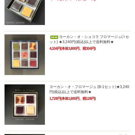
ヨーカン・オ・ショコラ フロマージュ( I セ
ット) ★3,240円(税込)以上で送料無料★
4,104円(本体3,800円、税304円)
ヨーカン・オ・フロマージュ (B-1セット)★3,240
円(税込)以上で送料無料★
1,728円(本体1,600円、税128円)