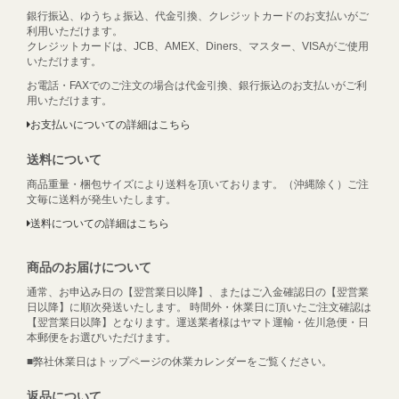
銀行振込、ゆうちょ振込、代金引換、クレジットカードのお支払いがご
利用いただけます。
クレジットカードは、JCB、AMEX、Diners、マスター、VISAがご使用
いただけます。
お電話・FAXでのご注文の場合は代金引換、銀行振込のお支払いがご利
用いただけます。
お支払いについての詳細はこちら
送料について
商品重量・梱包サイズにより送料を頂いております。（沖縄除く）ご注
文毎に送料が発生いたします。
送料についての詳細はこちら
商品のお届けについて
通常、お申込み日の【翌営業日以降】、またはご入金確認日の【翌営業
日以降】に順次発送いたします。 時間外・休業日に頂いたご注文確認は
【翌営業日以降】となります。運送業者様はヤマト運輸・佐川急便・日
本郵便をお選びいただけます。
■弊社休業日はトップページの休業カレンダーをご覧ください。
返品について