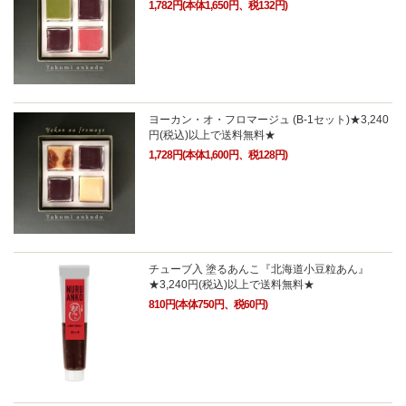
1,782円(本体1,650円、税132円)
ヨーカン・オ・フロマージュ (B-1セット)★3,240
円(税込)以上で送料無料★
1,728円(本体1,600円、税128円)
チューブ入 塗るあんこ『北海道小豆粒あん』
★3,240円(税込)以上で送料無料★
810円(本体750円、税60円)