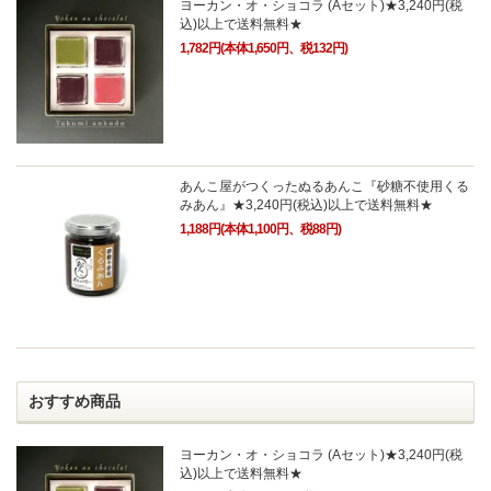
ヨーカン・オ・ショコラ (Aセット)★3,240円(税
込)以上で送料無料★
1,782円(本体1,650円、税132円)
あんこ屋がつくったぬるあんこ『砂糖不使用くる
みあん』★3,240円(税込)以上で送料無料★
1,188円(本体1,100円、税88円)
おすすめ商品
ヨーカン・オ・ショコラ (Aセット)★3,240円(税
込)以上で送料無料★