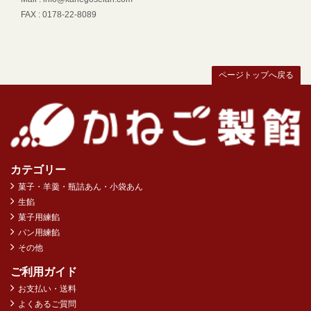
FAX : 0178-22-8089
ページトップへ戻る
カテゴリー
菓子・羊羹・瓶詰あん・小袋あん
生餡
菓子用練餡
パン用練餡
その他
ご利用ガイド
お支払い・送料
よくあるご質問