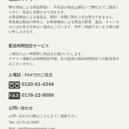
弊社理由による商品間違い、不良品の場合は着払いで弊社までご返送く
ださい。良品と交換させて頂きます。
お客様都合による返品は、開封・未開に関わらずお受けできません。
発送後は製品の特性上、お客様都合による商品の変更、返品、キャンセ
ルにはお答え出来ない場合もございます。何卒ご容赦下さいます様お願
い申し上げます。
配送時間指定サービス
ご都合のよい時間帯に商品をお届けいたします。
※ヤマト運輸のみ時間指定可能。佐川急便の場合時間指定での配送受付
はございません。
お電話・FAXでのご注文
0120-01-4344
0178-22-8089
お問い合わせ
お問い合わせの際はこちらまでご連絡下さい
Tell : 0178-22-0065
Mail : info@kanegoseian.com