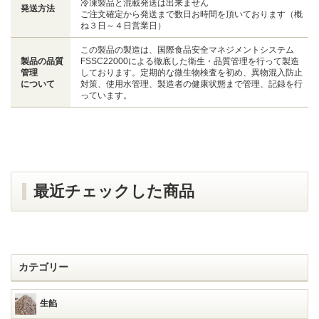
冷凍製品と混載発送は出来ません
発送方法
ご注文確定から発送まで数日お時間を頂いております（概
ね３日～４日営業日）
この製品の製造は、国際食品安全マネジメントシステム
製品の品質
FSSC22000による徹底した衛生・品質管理を行って製造
管理
しております。定期的な微生物検査を初め、異物混入防止
について
対策、使用水管理、製造者の健康状態まで管理、記録を行
っています。
最近チェックした商品
カテゴリー
生餡