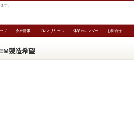
います。
ップ
会社情報
プレスリリース
休業カレンダー
お問合せ
EM製造希望