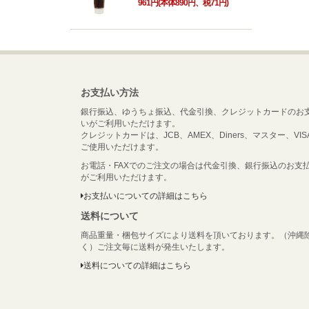
961円(本体890円、税71円)
お支払い方法
銀行振込、ゆうちょ振込、代金引換、クレジットカードのお
いがご利用いただけます。
クレジットカードは、JCB、AMEX、Diners、マスター、VIS
ご使用いただけます。
お電話・FAXでのご注文の場合は代金引換、銀行振込のお支
がご利用いただけます。
お支払いについての詳細はこちら
送料について
商品重量・梱包サイズにより送料を頂いております。（沖縄
く）ご注文毎に送料が発生いたします。
送料についての詳細はこちら