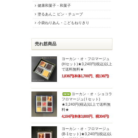
健康和菓子・和菓子
塗るあんこ ビン・チューブ
小袋ねりあん・こどもねりきり
売れ筋商品
ヨーカン・オ・フロマージュ
(Hセット)★3,240円(税込)以上
で送料無料★
1,836円(本体1,700円、税136円)
ヨーカン・オ・ショコラ
フロマージュ( I セット)
★3,240円(税込)以上で送料無
料★
4,104円(本体3,800円、税304円)
ヨーカン・オ・フロマージュ
(B-1セット)★3,240円(税込)以