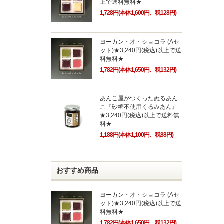
上で送料無料★
1,728円(本体1,600円、税128円)
ヨーカン・オ・ショコラ (Aセ
ット)★3,240円(税込)以上で送
料無料★
1,782円(本体1,650円、税132円)
あんこ屋がつくったぬるあん
こ『砂糖不使用くるみあん』
★3,240円(税込)以上で送料無
料★
1,188円(本体1,100円、税88円)
おすすめ商品
ヨーカン・オ・ショコラ (Aセ
ット)★3,240円(税込)以上で送
料無料★
1,782円(本体1,650円、税132円)