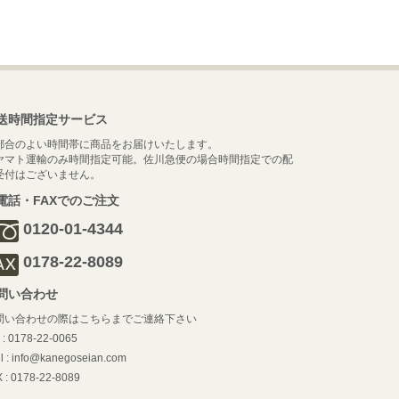
送時間指定サービス
都合のよい時間帯に商品をお届けいたします。
ヤマト運輸のみ時間指定可能。佐川急便の場合時間指定での配
受付はございません。
電話・FAXでのご注文
0120-01-4344
0178-22-8089
問い合わせ
問い合わせの際はこちらまでご連絡下さい
l : 0178-22-0065
l : info@kanegoseian.com
 : 0178-22-8089