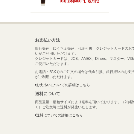
961円(本体890円、税71円)
お支払い方法
銀行振込、ゆうちょ振込、代金引換、クレジットカードのお
いがご利用いただけます。
クレジットカードは、JCB、AMEX、Diners、マスター、VIS
ご使用いただけます。
お電話・FAXでのご注文の場合は代金引換、銀行振込のお支
がご利用いただけます。
お支払いについての詳細はこちら
送料について
商品重量・梱包サイズにより送料を頂いております。（沖縄
く）ご注文毎に送料が発生いたします。
送料についての詳細はこちら