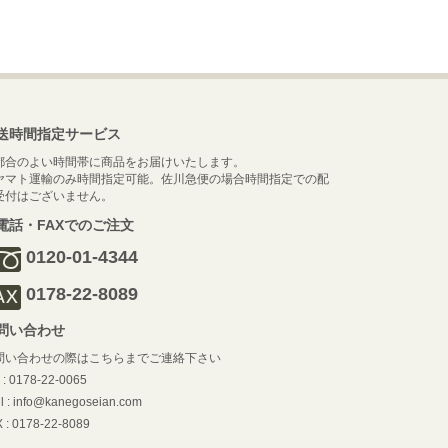
送時間指定サービス
都合のよい時間帯に商品をお届けいたします。
ヤマト運輸のみ時間指定可能。佐川急便の場合時間指定での配
受付はございません。
電話・FAXでのご注文
0120-01-4344
0178-22-8089
問い合わせ
問い合わせの際はこちらまでご連絡下さい
l : 0178-22-0065
l : info@kanegoseian.com
 : 0178-22-8089