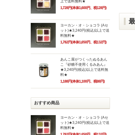
上で送料無料★
1,728円(本体1,600円、税128円)
ヨーカン・オ・ショコラ (Aセ
ット)★3,240円(税込)以上で送
料無料★
1,782円(本体1,650円、税132円)
あんこ屋がつくったぬるあん
こ『砂糖不使用くるみあん』
★3,240円(税込)以上で送料無
料★
1,188円(本体1,100円、税88円)
おすすめ商品
ヨーカン・オ・ショコラ (Aセ
ット)★3,240円(税込)以上で送
料無料★
1,782円(本体1,650円、税132円)