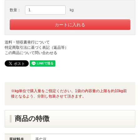
数量：
kg
送料・領収書発行について
特定商取引法に基づく表記（返品等）
この商品について問い合わせる
※kg単位で購入量をご指定ください。1袋の内容量の上限を約10kg前
後となるよう、分割し包装させて頂きます。
商品の特徴
原材料名
手亡豆