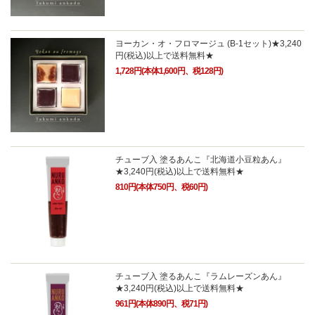
ヨーカン・オ・フロマージュ (B-1セット)★3,240
円(税込)以上で送料無料★
1,728円(本体1,600円、税128円)
チューブ入 塗るあんこ『北海道小豆粒あん』
★3,240円(税込)以上で送料無料★
810円(本体750円、税60円)
チューブ入 塗るあんこ『ラムレーズンあん』
★3,240円(税込)以上で送料無料★
961円(本体890円、税71円)