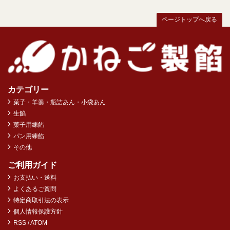
ページトップへ戻る
カテゴリー
菓子・羊羹・瓶詰あん・小袋あん
生餡
菓子用練餡
パン用練餡
その他
ご利用ガイド
お支払い・送料
よくあるご質問
特定商取引法の表示
個人情報保護方針
RSS
/
ATOM