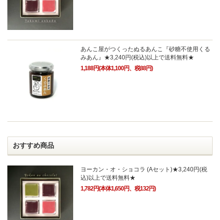
あんこ屋がつくったぬるあんこ『砂糖不使用くる
みあん』★3,240円(税込)以上で送料無料★
1,188円(本体1,100円、税88円)
おすすめ商品
ヨーカン・オ・ショコラ (Aセット)★3,240円(税
込)以上で送料無料★
1,782円(本体1,650円、税132円)