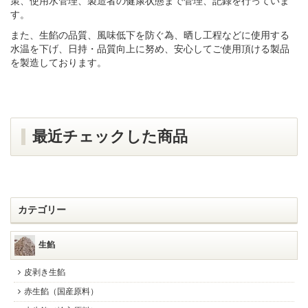
策、使用水管理、製造者の健康状態まで管理、記録を行っていま
す。
また、生餡の品質、風味低下を防ぐ為、晒し工程などに使用する
水温を下げ、日持・品質向上に努め、安心してご使用頂ける製品
を製造しております。
最近チェックした商品
カテゴリー
生餡
皮剥き生餡
赤生餡（国産原料）